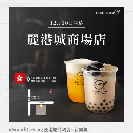
#GrandOpening 麗港城商場店✨新開幕！