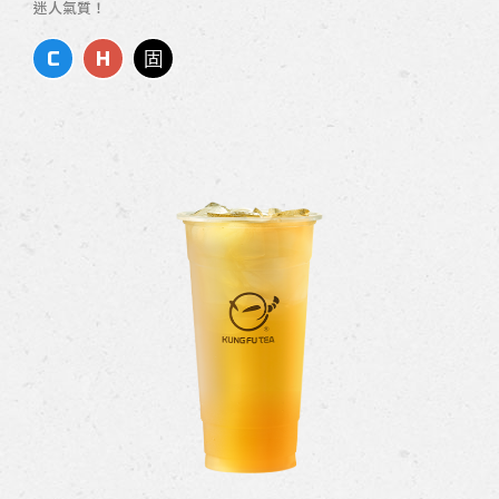
迷人氣質！
C
H
固