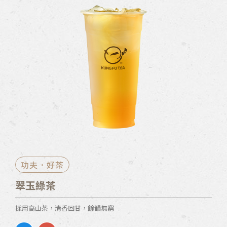
功夫．好茶
翠玉綠茶
採用高山茶，清香回甘，餘韻無窮