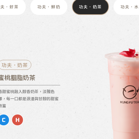
功夫．好茶
功夫．鮮奶
功夫．奶茶
功夫．水
功夫．奶茶
蜜桃胭脂奶茶
香甜蜜桃融入醇香奶茶，淡雅色
澤，每一口都是浪漫與甘醇的甜蜜
詩篇
C
H