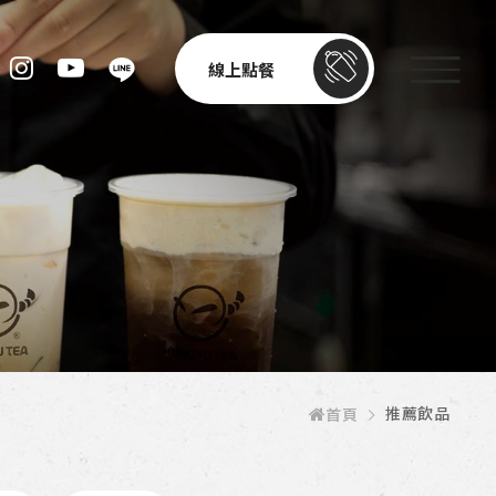
線上點餐
推薦飲品
首頁