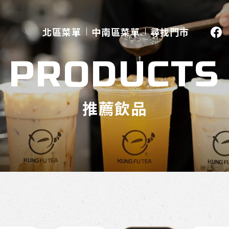
北區菜單
中南區菜單
尋找門市
PRODUCTS
推薦飲品