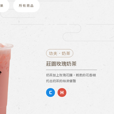
果
所有商品
功夫．奶茶
莊園玫瑰奶茶
奶茶加上玫瑰花釀，輕柔的花香襯
托出奶茶的絲滑優雅
C
H