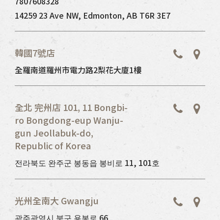
7807608328
14259 23 Ave NW, Edmonton, AB T6R 3E7
韓國7號店
全羅南道羅州市電力路2梨花大廈1樓
全北 完州店 101, 11 Bongbi-
ro Bongdong-eup Wanju-
gun Jeollabuk-do,
Republic of Korea
전라북도 완주군 봉동읍 봉비로 11, 101호
光州全南大 Gwangju
광주광역시 북구 용봉로 66